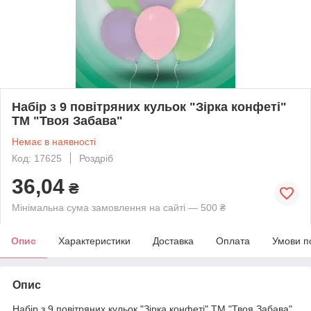
Набір з 9 повітряних кульок "Зірка конфеті"
ТМ "Твоя Забава"
Немає в наявності
Код: 17625
Роздріб
36,04
₴
Мінімальна сума замовлення на сайті — 500 ₴
Опис
Характеристики
Доставка
Оплата
Умови п
Опис
Набір з 9 повітряних кульок "Зірка конфеті" ТМ "Твоя Забава"