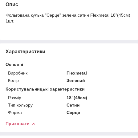
Опис
Фольгована кулька "Серце" зелена сатин Flexmetal 18"(45см)
1шт.
Характеристики
Основні
Виробник
Flexmetal
Колір
Зелений
Користувальницькі характеристики
Розмір
18"(45см)
Тип кольору
Сатин
Форма
Серце
Приховати