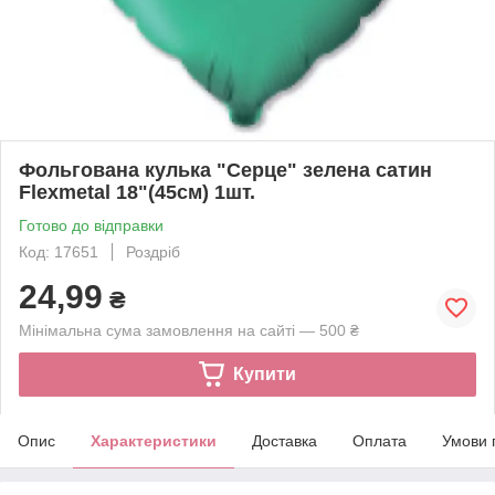
Фольгована кулька "Серце" зелена сатин
Flexmetal 18"(45см) 1шт.
Готово до відправки
Код: 17651
Роздріб
24,99
₴
Мінімальна сума замовлення на сайті — 500 ₴
Купити
Опис
Характеристики
Доставка
Оплата
Умови 