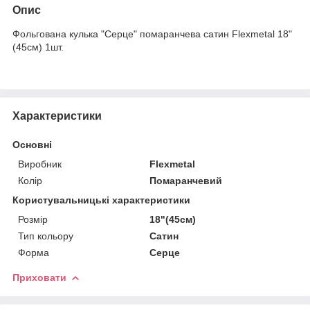
Опис
Фольгована кулька "Серце" помаранчева сатин Flexmetal 18"
(45см) 1шт.
Характеристики
Основні
Виробник
Flexmetal
Колір
Помаранчевий
Користувальницькі характеристики
Розмір
18"(45см)
Тип кольору
Сатин
Форма
Серце
Приховати