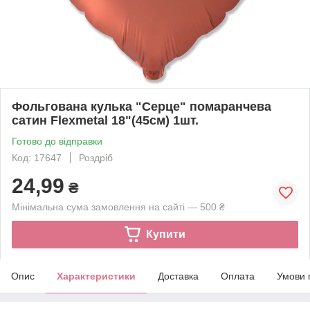
Фольгована кулька "Серце" помаранчева
сатин Flexmetal 18"(45см) 1шт.
Готово до відправки
Код: 17647
Роздріб
24,99
₴
Мінімальна сума замовлення на сайті — 500 ₴
Купити
Опис
Характеристики
Доставка
Оплата
Умови 