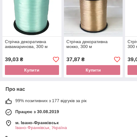
Стрічка декоративна
Стрічка декоративна
Стрі
аквамаринова, 300 м
мокко, 300 м
300 
39,03
37,87
39,
₴
₴
Купити
Купити
Про нас
99% позитивних з 177 відгуків за рік
Працює з 30.08.2019
м. Івано-Франківськ
Івано-Франківськ, Україна