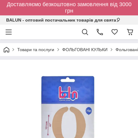
Доставляємо безкоштовно замовлення від 3000
грн
BALUN - оптовий постачальник товарів для свята🎈
Товари та послуги
ФОЛЬГОВАНІ КУЛЬКИ
Фольговані