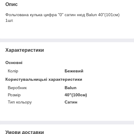
Опис
Фольгована кулька цифра "0" сатин нюд Balun 40"(101см)
1шт.
Характеристики
Основні
Колір
Бежевий
Користувальницькі характеристики
Виробник
Balun
Розмір
40"(100см)
Тип кольору
Сатин
Умови доставки