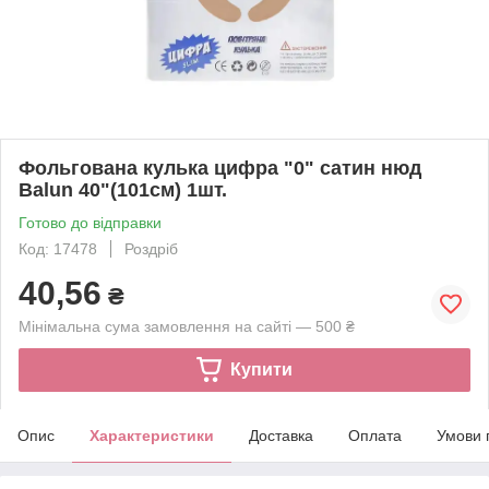
Фольгована кулька цифра "0" сатин нюд
Balun 40"(101см) 1шт.
Готово до відправки
Код: 17478
Роздріб
40,56
₴
Мінімальна сума замовлення на сайті — 500 ₴
Купити
Опис
Характеристики
Доставка
Оплата
Умови 