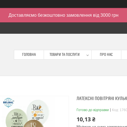
Доставляємо безкоштовно замовлення від 3000 грн
ГОЛОВНА
ТОВАРИ ТА ПОСЛУГИ
ПРО НАС
ЛАТЕКСНІ ПОВІТРЯНІ КУЛЬКИ
Готово до відправки
Код:
176
10,13 ₴
Мінімальна сума замовлення