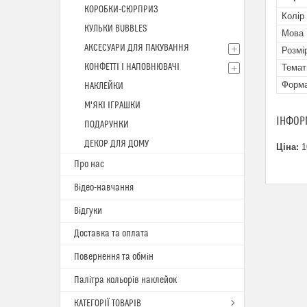
КОРОБКИ-СЮРПРИЗ
Колір
КУЛЬКИ BUBBLES
Мова
АКСЕСУАРИ ДЛЯ ПАКУВАННЯ
Розмі
КОНФЕТТІ І НАПОВНЮВАЧІ
Темат
Форм
НАКЛЕЙКИ
М'ЯКІ ІГРАШКИ
ІНФОР
ПОДАРУНКИ
ДЕКОР ДЛЯ ДОМУ
Ціна:
1
Про нас
Відео-навчання
Відгуки
Доставка та оплата
Повернення та обмін
Палітра кольорів наклейок
КАТЕГОРІЇ ТОВАРІВ