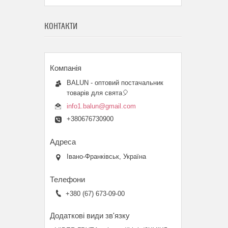
КОНТАКТИ
BALUN - оптовий постачальник
товарів для свята🎈
info1.balun@gmail.com
+380676730900
Івано-Франківськ, Україна
+380 (67) 673-09-00