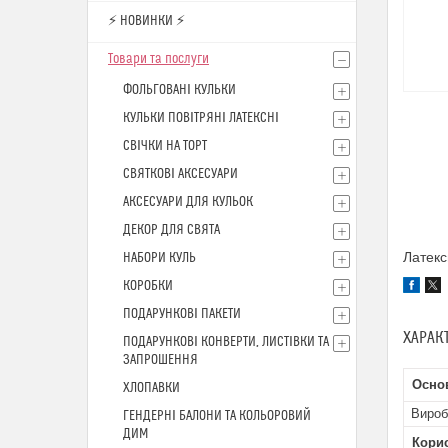
⚡ НОВИНКИ ⚡
Товари та послуги
ФОЛЬГОВАНІ КУЛЬКИ
КУЛЬКИ ПОВІТРЯНІ ЛАТЕКСНІ
СВІЧКИ НА ТОРТ
СВЯТКОВІ АКСЕСУАРИ
АКСЕСУАРИ ДЛЯ КУЛЬОК
ДЕКОР ДЛЯ СВЯТА
Латекс
НАБОРИ КУЛЬ
КОРОБКИ
ПОДАРУНКОВІ ПАКЕТИ
ХАРАК
ПОДАРУНКОВІ КОНВЕРТИ, ЛИСТІВКИ ТА
ЗАПРОШЕННЯ
Осно
ХЛОПАВКИ
Вироб
ГЕНДЕРНІ БАЛОНИ ТА КОЛЬОРОВИЙ
ДИМ
Кори