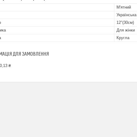
М'ятний
Українська
р
12"(30см)
ика
Для жінки
а
Кругла
МАЦІЯ ДЛЯ ЗАМОВЛЕННЯ
0,13 ₴