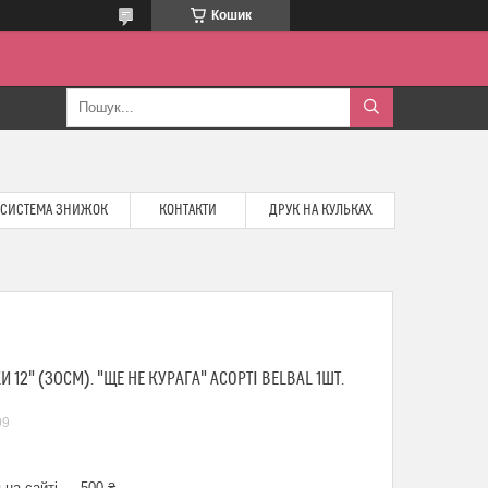
Кошик
СИСТЕМА ЗНИЖОК
КОНТАКТИ
ДРУК НА КУЛЬКАХ
 12" (30СМ). "ЩЕ НЕ КУРАГА" АСОРТІ BELBAL 1ШТ.
09
 на сайті — 500 ₴