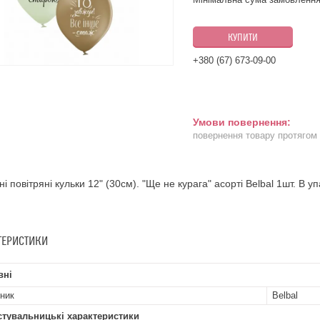
КУПИТИ
+380 (67) 673-09-00
повернення товару протягом
ні повітряні кульки 12" (30см). "Ще не курага" асорті Belbal 1шт. В уп
ТЕРИСТИКИ
вні
ник
Belbal
стувальницькі характеристики