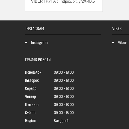
VIBER ГРУПА
https://bit.ly/2Xi4lX5
INSTAGRAM
VIBER
Instagram
Viber
ГРАФІК РОБОТИ
Понеділок
09:00
18:00
Вівторок
09:00
18:00
Середа
09:00
18:00
Четвер
09:00
18:00
Пʼятниця
09:00
18:00
Субота
09:00
15:00
Неділя
Вихідний