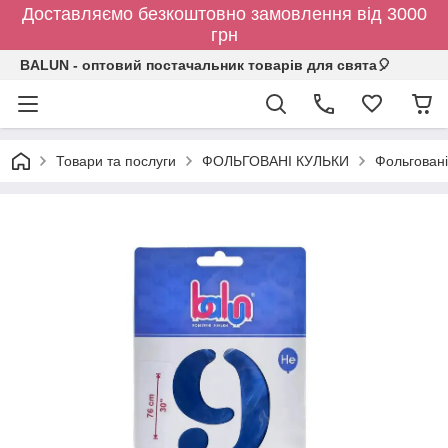
Доставляємо безкоштовно замовлення від 3000
грн
BALUN - оптовий постачальник товарів для свята🎈
Товари та послуги
ФОЛЬГОВАНІ КУЛЬКИ
Фольговані