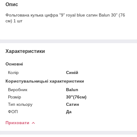
Опис
Фольгована кулька цифра "9" royal blue сатин Balun 30" (76
см) 1 шт
Характеристики
Основні
Колір
Синій
Користувальницькі характеристики
Виробник
Balun
Розмір
30"(76см)
Тип кольору
Сатин
ФОП
Да
Приховати