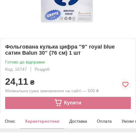
Фольгована кулька цифра "9" royal blue
сатин Balun 30" (76 см) 1 шт
Готово до відправки
Код: 16747
Роздріб
24,11
₴
Мінімальна сума замовлення на сайті — 500 ₴
Купити
Опис
Характеристики
Доставка
Оплата
Умови 