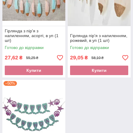
Гірлянда з пір'я з
напиленням, асорті, в уп (1
Гірлянда пір'я з напиленням,
шт)
рожевий, в уп (1 шт)
Готово до відправки
Готово до відправки
27,62
29,05
₴
₴
55,25 ₴
58,10 ₴
Купити
Купити
–50%