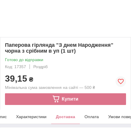
Паперова гірлянда "З днем Народження"
чорна з срібним в уп (1 шт)
Готово до відправки
Код: 17357
Роздріб
39,15
₴
Мінімальна сума замовлення на сайті — 500 ₴
Купити
пис
Характеристики
Доставка
Оплата
Умови пове