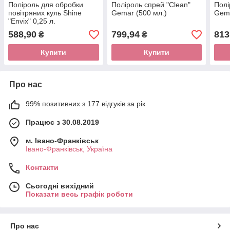
Поліроль для обробки
Поліроль спрей "Clean"
Полі
повітряних куль Shine
Gemar (500 мл.)
Gema
"Envix" 0,25 л.
588,90
799,94
813
₴
₴
Купити
Купити
Про нас
99% позитивних з 177 відгуків за рік
Працює з 30.08.2019
м. Івано-Франківськ
Івано-Франківськ, Україна
Контакти
Сьогодні вихідний
Показати весь графік роботи
Про нас