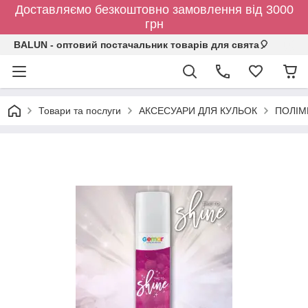
Доставляємо безкоштовно замовлення від 3000
грн
BALUN - оптовий постачальник товарів для свята🎈
Товари та послуги
АКСЕСУАРИ ДЛЯ КУЛЬОК
ПОЛІМ