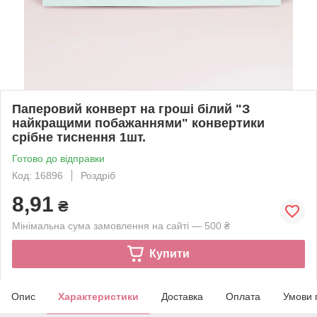
Паперовий конверт на гроші білий "З
найкращими побажаннями" конвертики
срібне тиснення 1шт.
Готово до відправки
Код: 16896
Роздріб
8,91
₴
Мінімальна сума замовлення на сайті — 500 ₴
Купити
Опис
Характеристики
Доставка
Оплата
Умови 