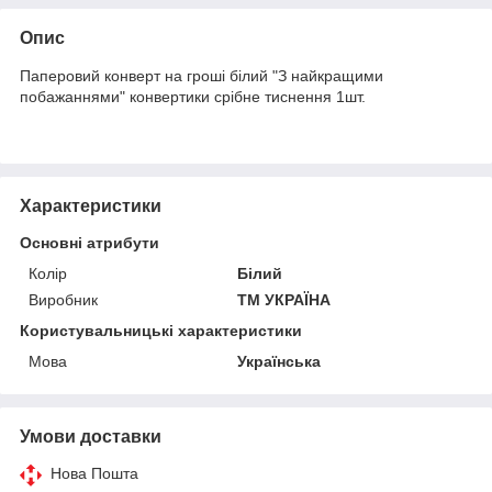
Опис
Паперовий конверт на гроші білий "З найкращими
побажаннями" конвертики срібне тиснення 1шт.
Характеристики
Основні атрибути
Колір
Білий
Виробник
ТМ УКРАЇНА
Користувальницькі характеристики
Мова
Українська
Умови доставки
Нова Пошта