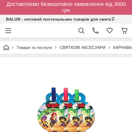
Доставляємо безкоштовно замовлення від 3000
грн
BALUN - оптовий постачальник товарів для свята🎈
Товари та послуги
СВЯТКОВІ АКСЕСУАРИ
КАРНАВА