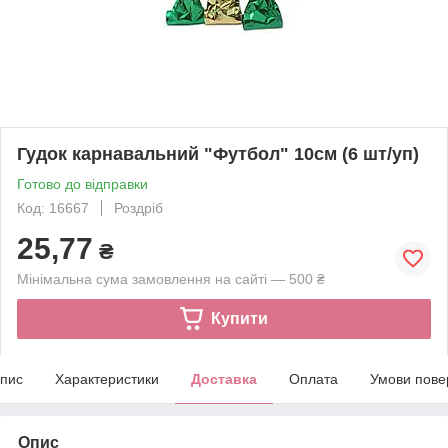
Гудок карнавальний "Футбол" 10см (6 шт/уп)
Готово до відправки
Код: 16667
Роздріб
25,77
₴
Мінімальна сума замовлення на сайті — 500 ₴
Купити
пис
Характеристики
Доставка
Оплата
Умови пове
Опис