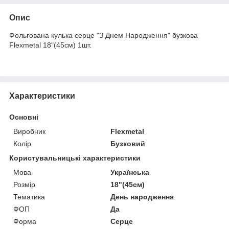
Опис
Фольгована кулька серце "З Днем Народження" бузкова
Flexmetal 18"(45см) 1шт.
Характеристики
Основні
Виробник
Flexmetal
Колір
Бузковий
Користувальницькі характеристики
Мова
Українська
Розмір
18"(45см)
Тематика
День народження
ФОП
Да
Форма
Серце