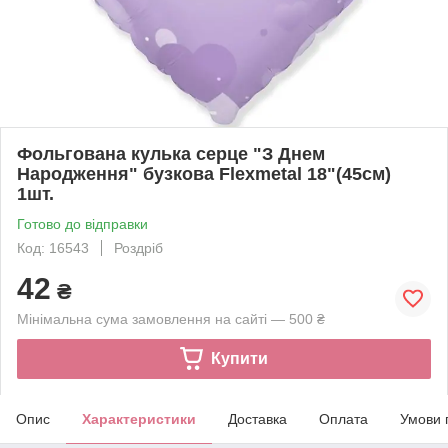
Фольгована кулька серце "З Днем
Народження" бузкова Flexmetal 18"(45см)
1шт.
Готово до відправки
Код: 16543
Роздріб
42
₴
Мінімальна сума замовлення на сайті — 500 ₴
Купити
Опис
Характеристики
Доставка
Оплата
Умови 