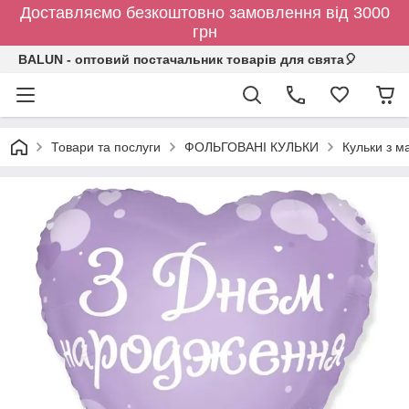
Доставляємо безкоштовно замовлення від 3000
грн
BALUN - оптовий постачальник товарів для свята🎈
Товари та послуги
ФОЛЬГОВАНІ КУЛЬКИ
Кульки з 