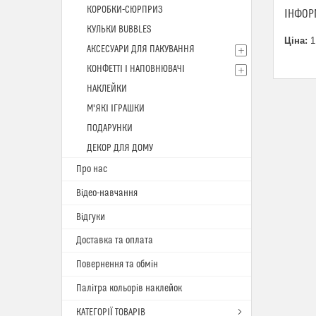
КОРОБКИ-СЮРПРИЗ
ІНФОР
КУЛЬКИ BUBBLES
Ціна:
1
АКСЕСУАРИ ДЛЯ ПАКУВАННЯ
КОНФЕТТІ І НАПОВНЮВАЧІ
НАКЛЕЙКИ
М'ЯКІ ІГРАШКИ
ПОДАРУНКИ
ДЕКОР ДЛЯ ДОМУ
Про нас
Відео-навчання
Відгуки
Доставка та оплата
Повернення та обмін
Палітра кольорів наклейок
КАТЕГОРІЇ ТОВАРІВ