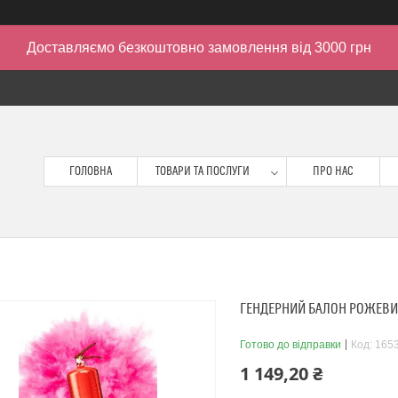
Доставляємо безкоштовно замовлення від 3000 грн
ГОЛОВНА
ТОВАРИ ТА ПОСЛУГИ
ПРО НАС
ГЕНДЕРНИЙ БАЛОН РОЖЕВИЙ
Готово до відправки
Код:
165
1 149,20 ₴