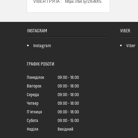
VIBER ГРУПА
https://bit.ly/2Xi4lX5
INSTAGRAM
VIBER
Instagram
Viber
ГРАФІК РОБОТИ
Понеділок
09:00
18:00
Вівторок
09:00
18:00
Середа
09:00
18:00
Четвер
09:00
18:00
Пʼятниця
09:00
18:00
Субота
09:00
15:00
Неділя
Вихідний