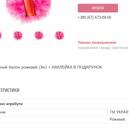
КУПИТИ
+380 (67) 673-09-00
повернення товару протягом
рний балон рожевий (3кг) + НАКЛЕЙКА В ПОДАРУНОК
ТЕРИСТИКИ
ні атрибути
ник
ТМ УКРАЇ
Рожевий