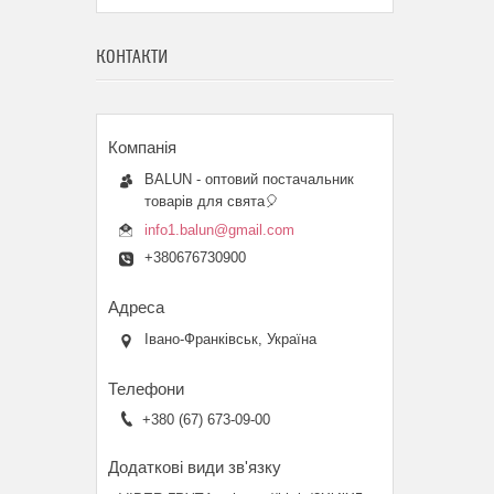
КОНТАКТИ
BALUN - оптовий постачальник
товарів для свята🎈
info1.balun@gmail.com
+380676730900
Івано-Франківськ, Україна
+380 (67) 673-09-00