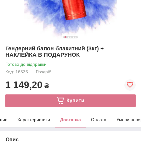
Гендерний балон блакитний (3кг) +
НАКЛЕЙКА В ПОДАРУНОК
Готово до відправки
Код: 16536
Роздріб
1 149,20
₴
Купити
пис
Характеристики
Доставка
Оплата
Умови пове
Опис