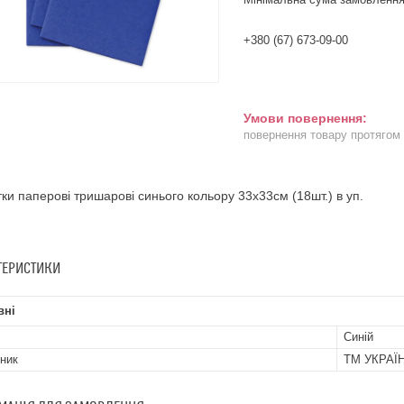
+380 (67) 673-09-00
повернення товару протягом
ки паперові тришарові синього кольору 33х33см (18шт.) в уп.
ТЕРИСТИКИ
вні
Синій
ник
ТМ УКРАЇ