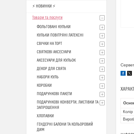
⚡ НОВИНКИ ⚡
Товари та послуги
ФОЛЬГОВАНІ КУЛЬКИ
КУЛЬКИ ПОВІТРЯНІ ЛАТЕКСНІ
СВІЧКИ НА ТОРТ
СВЯТКОВІ АКСЕСУАРИ
АКСЕСУАРИ ДЛЯ КУЛЬОК
Сервет
ДЕКОР ДЛЯ СВЯТА
НАБОРИ КУЛЬ
КОРОБКИ
ХАРАК
ПОДАРУНКОВІ ПАКЕТИ
ПОДАРУНКОВІ КОНВЕРТИ, ЛИСТІВКИ ТА
Осно
ЗАПРОШЕННЯ
Колір
ХЛОПАВКИ
Вироб
ГЕНДЕРНІ БАЛОНИ ТА КОЛЬОРОВИЙ
ДИМ