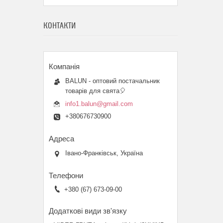
КОНТАКТИ
BALUN - оптовий постачальник
товарів для свята🎈
info1.balun@gmail.com
+380676730900
Івано-Франківськ, Україна
+380 (67) 673-09-00