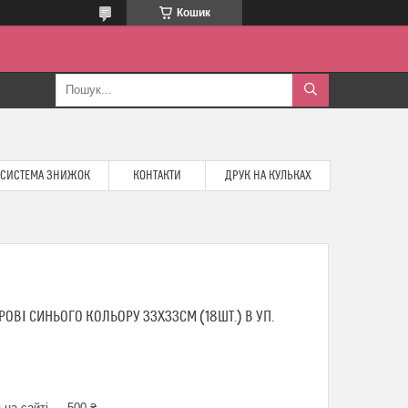
Кошик
СИСТЕМА ЗНИЖОК
КОНТАКТИ
ДРУК НА КУЛЬКАХ
ОВІ СИНЬОГО КОЛЬОРУ 33Х33СМ (18ШТ.) В УП.
 на сайті — 500 ₴