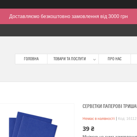
Доставляємо безкоштовно замовлення від 3000 грн
ГОЛОВНА
ТОВАРИ ТА ПОСЛУГИ
ПРО НАС
СЕРВЕТКИ ПАПЕРОВІ ТРИШАР
Немає в наявності
Код:
16112
39 ₴
Мінімальна сума замовлення