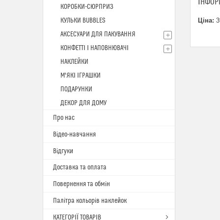
ІНФОР
КОРОБКИ-СЮРПРИЗ
КУЛЬКИ BUBBLES
Ціна:
3
АКСЕСУАРИ ДЛЯ ПАКУВАННЯ
КОНФЕТТІ І НАПОВНЮВАЧІ
НАКЛЕЙКИ
М'ЯКІ ІГРАШКИ
ПОДАРУНКИ
ДЕКОР ДЛЯ ДОМУ
Про нас
Відео-навчання
Відгуки
Доставка та оплата
Повернення та обмін
Палітра кольорів наклейок
КАТЕГОРІЇ ТОВАРІВ