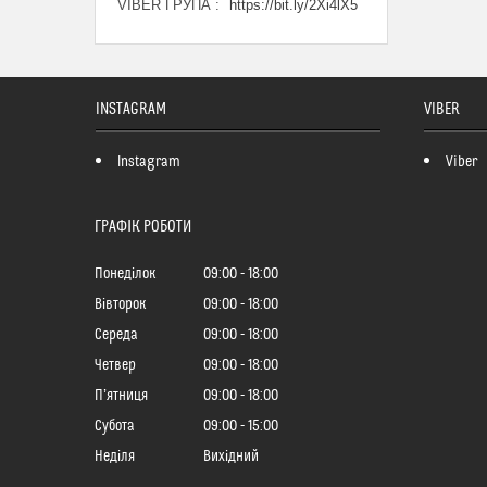
VIBER ГРУПА
https://bit.ly/2Xi4lX5
INSTAGRAM
VIBER
Instagram
Viber
ГРАФІК РОБОТИ
Понеділок
09:00
18:00
Вівторок
09:00
18:00
Середа
09:00
18:00
Четвер
09:00
18:00
Пʼятниця
09:00
18:00
Субота
09:00
15:00
Неділя
Вихідний