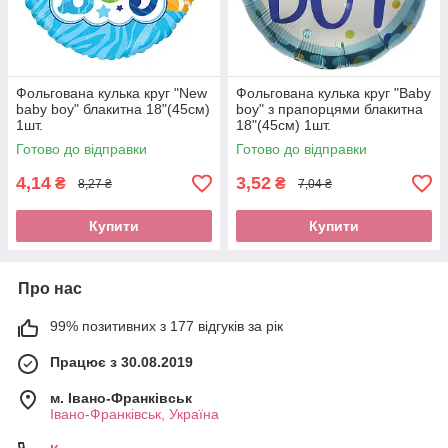
Фольгована кулька круг "New
Фольгована кулька круг "Baby
baby boy" блакитна 18"(45см)
boy" з прапорцями блакитна
1шт.
18"(45см) 1шт.
Готово до відправки
Готово до відправки
4,14
3,52
₴
₴
8,27 ₴
7,04 ₴
Купити
Купити
Про нас
99% позитивних з 177 відгуків за рік
Працює з 30.08.2019
м. Івано-Франківськ
Івано-Франківськ, Україна