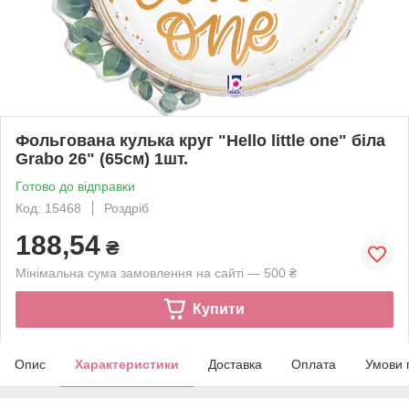
Фольгована кулька круг "Hello little one" біла
Grabo 26" (65см) 1шт.
Готово до відправки
Код: 15468
Роздріб
188,54
₴
Мінімальна сума замовлення на сайті — 500 ₴
Купити
Опис
Характеристики
Доставка
Оплата
Умови 