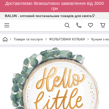
Доставляємо безкоштовно замовлення від 3000
грн
BALUN - оптовий постачальник товарів для свята🎈
Товари та послуги
ФОЛЬГОВАНІ КУЛЬКИ
Кульки з 