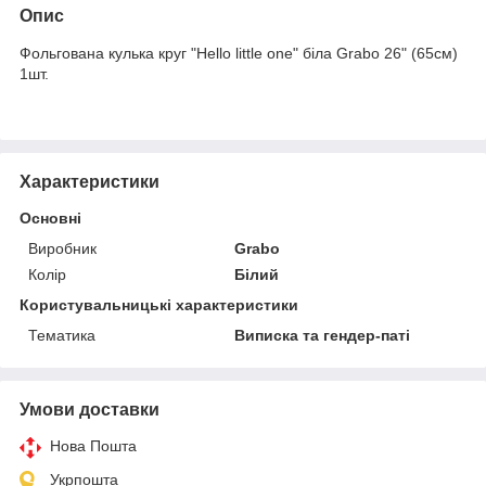
Опис
Фольгована кулька круг "Hello little one" біла Grabo 26" (65см)
1шт.
Характеристики
Основні
Виробник
Grabo
Колір
Білий
Користувальницькі характеристики
Тематика
Виписка та гендер-паті
Умови доставки
Нова Пошта
Укрпошта