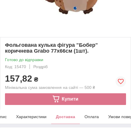
Фольгована кулька фігура "Бобер"
коричнева Grabo 77х66см (1шт).
Готово до відправки
Код: 15470
Роздріб
157,82
₴
Мінімальна сума замовлення на сайті — 500 ₴
Купити
пис
Характеристики
Доставка
Оплата
Умови пове