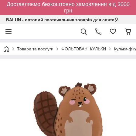
Доставляємо безкоштовно замовлення від 3000
грн
BALUN - оптовий постачальник товарів для свята🎈
Товари та послуги
ФОЛЬГОВАНІ КУЛЬКИ
Кульки-фіг