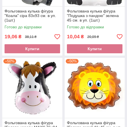
Фольгована кулька фігура
Фольгована кулька фігура
"Коала" сіра 83х93 см. в уп.
"Подушка з пандою" зелена
(1шт.)
45 см. в уп. (1шт.)
Готово до відправки
Готово до відправки
19,06
10,04
₴
₴
38,11 ₴
20,09 ₴
Купити
Купити
–50%
–50%
Фольгована кулька фігура
Фольгована кулька фігура