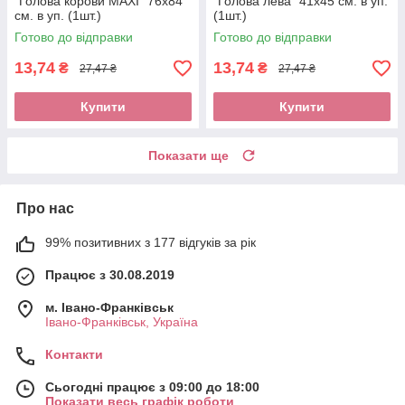
"Голова корови MAXI" 76х84
"Голова лева" 41х45 см. в уп.
см. в уп. (1шт.)
(1шт.)
Готово до відправки
Готово до відправки
13,74
13,74
₴
₴
27,47 ₴
27,47 ₴
Купити
Купити
Показати ще
Про нас
99% позитивних з 177 відгуків за рік
Працює з 30.08.2019
м. Івано-Франківськ
Івано-Франківськ, Україна
Контакти
Сьогодні працює з 09:00 до 18:00
Показати весь графік роботи