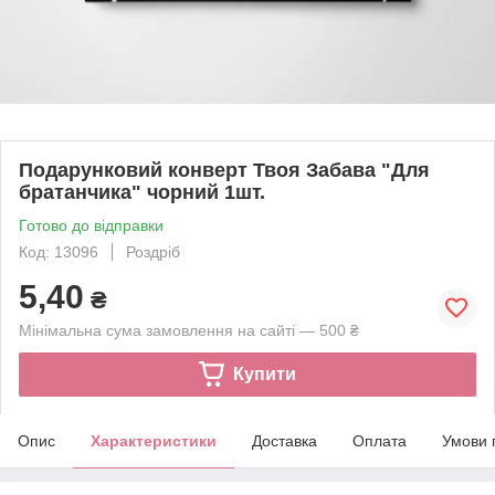
Подарунковий конверт Твоя Забава "Для
братанчика" чорний 1шт.
Готово до відправки
Код: 13096
Роздріб
5,40
₴
Мінімальна сума замовлення на сайті — 500 ₴
Купити
Опис
Характеристики
Доставка
Оплата
Умови 