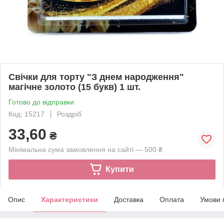
Свічки для торту "З днем народження"
магічне золото (15 букв) 1 шт.
Готово до відправки
Код: 15217
Роздріб
33,60
₴
Мінімальна сума замовлення на сайті — 500 ₴
Купити
Опис
Характеристики
Доставка
Оплата
Умови 