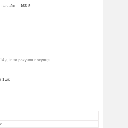
 на сайті — 500 ₴
 14 днів
за рахунок покупця
м 1шт.
ва