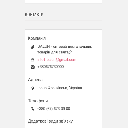
КОНТАКТИ
BALUN - оптовий постачальник
товарів для свята🎈
info1.balun@gmail.com
+380676730900
Івано-Франківськ, Україна
+380 (67) 673-09-00