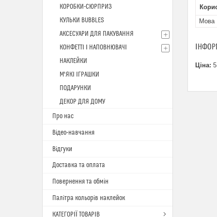
КОРОБКИ-СЮРПРИЗ
Кори
КУЛЬКИ BUBBLES
Мова
АКСЕСУАРИ ДЛЯ ПАКУВАННЯ
ІНФОР
КОНФЕТТІ І НАПОВНЮВАЧІ
НАКЛЕЙКИ
Ціна:
5
М'ЯКІ ІГРАШКИ
ПОДАРУНКИ
ДЕКОР ДЛЯ ДОМУ
Про нас
Відео-навчання
Відгуки
Доставка та оплата
Повернення та обмін
Палітра кольорів наклейок
КАТЕГОРІЇ ТОВАРІВ