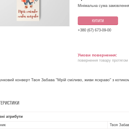
Мінімальна сума замовлення
КУПИТИ
+380 (67) 673-09-00
повернення товару протягом
нковий конверт Твоя Забава "Мрій сміливо, живи яскраво" з котико
ТЕРИСТИКИ
ні атрибути
ник
Твоя Заба