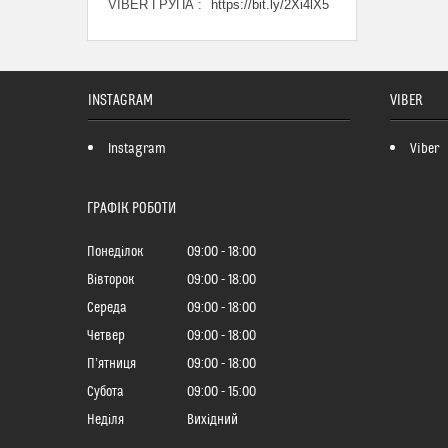
VIBER ГРУПА
https://bit.ly/2Xi4lX5
INSTAGRAM
VIBER
Instagram
Viber
ГРАФІК РОБОТИ
Понеділок
09:00
18:00
Вівторок
09:00
18:00
Середа
09:00
18:00
Четвер
09:00
18:00
Пʼятниця
09:00
18:00
Субота
09:00
15:00
Неділя
Вихідний