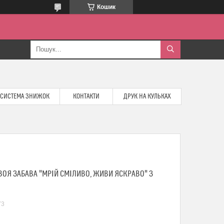
Кошик
СИСТЕМА ЗНИЖОК
КОНТАКТИ
ДРУК НА КУЛЬКАХ
ОЯ ЗАБАВА "МРІЙ СМІЛИВО, ЖИВИ ЯСКРАВО" З
73