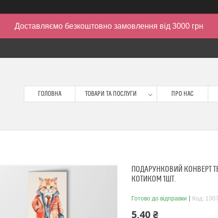
Доставляємо безкоштовно замовлення від 3000 грн
ГОЛОВНА
ТОВАРИ ТА ПОСЛУГИ
ПРО НАС
ПОДАРУНКОВИЙ КОНВЕРТ ТВ
КОТИКОМ 1ШТ.
Готово до відправки
Код:
130
5,40 ₴