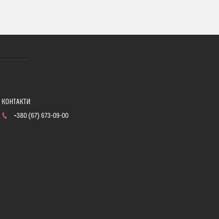
+380 (67) 673-09-00