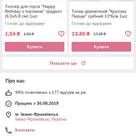
Топпер для торта "Happy
Birthday з тортиком" градієнт
Топер дерев'яний "Крутому
(6,5х5,8 см) 1шт.
Перцю" срібний 13*6см 1шт.
Готово до відправки
Готово до відправки
1,54
13,80
₴
₴
1,92 ₴
17,25 ₴
Купити
Купити
Показати ще
Про нас
99% позитивних з 177 відгуків за рік
Працює з 30.08.2019
м. Івано-Франківськ
Івано-Франківськ, Україна
Контакти