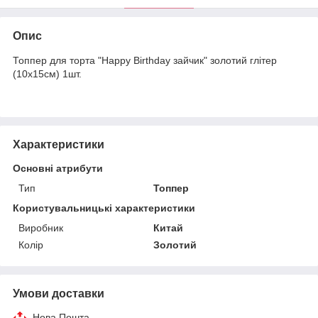
Опис
Топпер для торта "Happy Birthday зайчик" золотий глітер
(10х15см) 1шт.
Характеристики
Основні атрибути
Тип
Топпер
Користувальницькі характеристики
Виробник
Китай
Колір
Золотий
Умови доставки
Нова Пошта