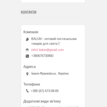
КОНТАКТИ
BALUN - оптовий постачальник
товарів для свята🎈
info1.balun@gmail.com
+380676730900
Івано-Франківськ, Україна
+380 (67) 673-09-00