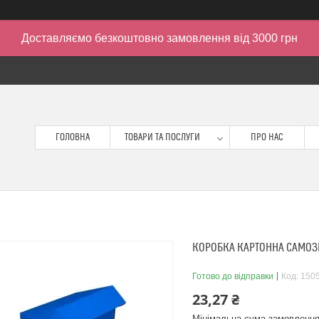
Доставляємо безкоштовно замовлення від 3000 грн
ГОЛОВНА
ТОВАРИ ТА ПОСЛУГИ
ПРО НАС
КОРОБКА КАРТОННА САМОЗБ
Готово до відправки
Код:
150
23,27 ₴
Мінімальна сума замовлення