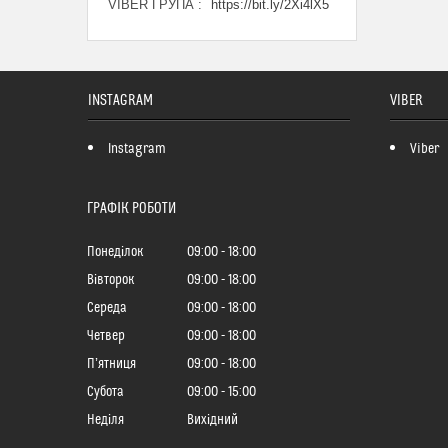
VIBER ГРУПА
https://bit.ly/2Xi4lX5
INSTAGRAM
VIBER
Instagram
Viber
ГРАФІК РОБОТИ
Понеділок
09:00
18:00
Вівторок
09:00
18:00
Середа
09:00
18:00
Четвер
09:00
18:00
Пʼятниця
09:00
18:00
Субота
09:00
15:00
Неділя
Вихідний