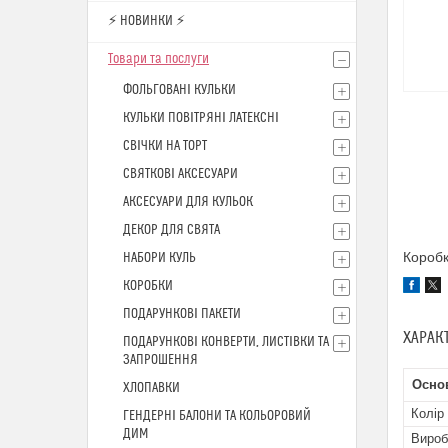
⚡ НОВИНКИ ⚡
Товари та послуги
ФОЛЬГОВАНІ КУЛЬКИ
КУЛЬКИ ПОВІТРЯНІ ЛАТЕКСНІ
СВІЧКИ НА ТОРТ
СВЯТКОВІ АКСЕСУАРИ
АКСЕСУАРИ ДЛЯ КУЛЬОК
ДЕКОР ДЛЯ СВЯТА
Коробк
НАБОРИ КУЛЬ
КОРОБКИ
ПОДАРУНКОВІ ПАКЕТИ
ХАРАК
ПОДАРУНКОВІ КОНВЕРТИ, ЛИСТІВКИ ТА
ЗАПРОШЕННЯ
Осно
ХЛОПАВКИ
Колір
ГЕНДЕРНІ БАЛОНИ ТА КОЛЬОРОВИЙ
ДИМ
Вироб