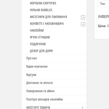
КОРОБКИ-СЮРПРИЗ
Тип
КУЛЬКИ BUBBLES
ІНФОР
АКСЕСУАРИ ДЛЯ ПАКУВАННЯ
КОНФЕТТІ І НАПОВНЮВАЧІ
Ціна:
2
НАКЛЕЙКИ
М'ЯКІ ІГРАШКИ
ПОДАРУНКИ
ДЕКОР ДЛЯ ДОМУ
Про нас
Відео-навчання
Відгуки
Доставка та оплата
Повернення та обмін
Палітра кольорів наклейок
КАТЕГОРІЇ ТОВАРІВ