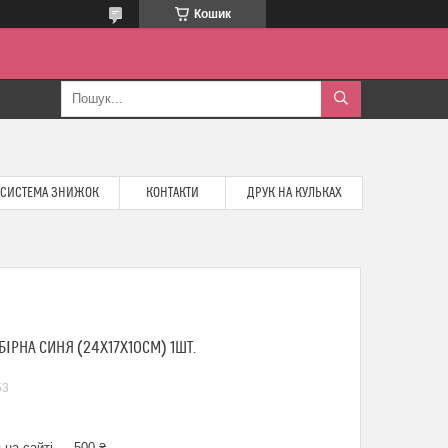
Кошик
СИСТЕМА ЗНИЖОК
КОНТАКТИ
ДРУК НА КУЛЬКАХ
ІРНА СИНЯ (24Х17Х10СМ) 1ШТ.
53
 на сайті — 500 ₴