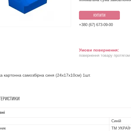
КУПИТИ
+380 (67) 673-09-00
повернення товару протягом
а картонна самозбірна синя (24х17х10см) 1шт.
ТЕРИСТИКИ
вні
Синій
ник
ТМ УКРАЇ