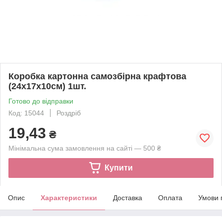
Коробка картонна самозбірна крафтова
(24х17х10см) 1шт.
Готово до відправки
Код: 15044
Роздріб
19,43
₴
Мінімальна сума замовлення на сайті — 500 ₴
Купити
Опис
Характеристики
Доставка
Оплата
Умови 