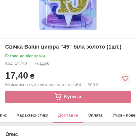
Свічка Balun цифра "45" біла золото (1шт.)
Готово до відправки
Код: 14749
Роздріб
17,40
₴
Мінімальна сума замовлення на сайті — 500 ₴
Купити
пис
Характеристики
Доставка
Оплата
Умови пове
Опис