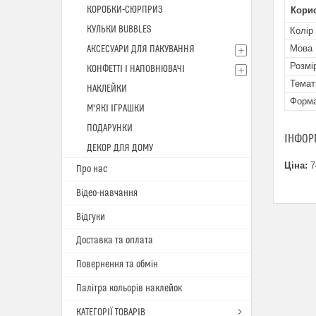
КОРОБКИ-СЮРПРИЗ
Кори
КУЛЬКИ BUBBLES
Колір
Мова
АКСЕСУАРИ ДЛЯ ПАКУВАННЯ
Розмі
КОНФЕТТІ І НАПОВНЮВАЧІ
Темат
НАКЛЕЙКИ
Форм
М'ЯКІ ІГРАШКИ
ПОДАРУНКИ
ІНФОР
ДЕКОР ДЛЯ ДОМУ
Ціна:
7
Про нас
Відео-навчання
Відгуки
Доставка та оплата
Повернення та обмін
Палітра кольорів наклейок
КАТЕГОРІЇ ТОВАРІВ