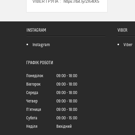
VIBER ГРУПА
https://bit.ly/2Xi4lX5
INSTAGRAM
VIBER
Instagram
Viber
ГРАФІК РОБОТИ
Понеділок
09:00
18:00
Вівторок
09:00
18:00
Середа
09:00
18:00
Четвер
09:00
18:00
Пʼятниця
09:00
18:00
Субота
09:00
15:00
Неділя
Вихідний