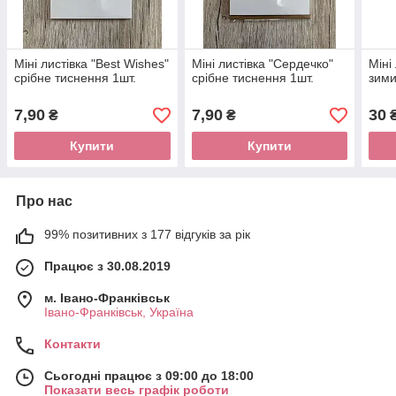
Міні листівка "Best Wishes"
Міні листівка "Сердечко"
Міні
срібне тиснення 1шт.
срібне тиснення 1шт.
зими
7,90
7,90
30
₴
₴
Купити
Купити
Про нас
99% позитивних з 177 відгуків за рік
Працює з 30.08.2019
м. Івано-Франківськ
Івано-Франківськ, Україна
Контакти
Сьогодні працює з 09:00 до 18:00
Показати весь графік роботи