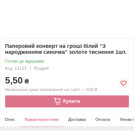
Паперовий конверт на гроші білий "З
народженням синочка" золоте тиснення 1шт.
Готово до відправки
Код: 13122
Роздріб
5,50
₴
Мінімальна сума замовлення на сайті — 500 ₴
Купити
Опис
Характеристики
Доставка
Оплата
Умови 