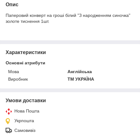
Опис
Паперовий конверт на гроші білий "З народженням синочка"
золоте тиснення 1шт.
Характеристики
Основні атрибути
Мова
Англійська
Виробник
ТМ УКРАЇНА
Умови доставки
Нова Пошта
Укрпошта
Самовивіз