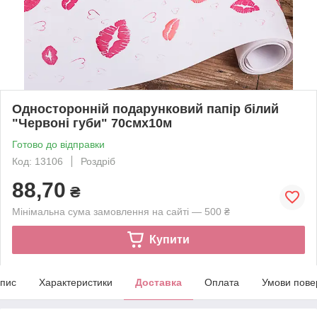
Односторонній подарунковий папір білий
"Червоні губи" 70смх10м
Готово до відправки
Код: 13106
Роздріб
88,70
₴
Мінімальна сума замовлення на сайті — 500 ₴
Купити
пис
Характеристики
Доставка
Оплата
Умови пове