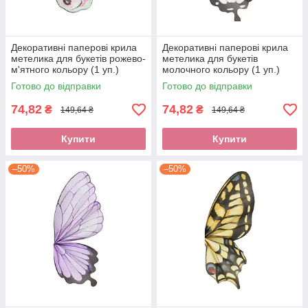
Декоративні паперові крила
Декоративні паперові крила
метелика для букетів рожево-
метелика для букетів
м'ятного кольору (1 уп.)
молочного кольору (1 уп.)
Готово до відправки
Готово до відправки
74,82
74,82
₴
₴
149,64 ₴
149,64 ₴
Купити
Купити
–50%
–50%