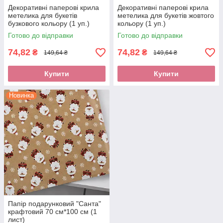
Декоративні паперові крила
Декоративні паперові крила
метелика для букетів
метелика для букетів жовтого
бузкового кольору (1 уп.)
кольору (1 уп.)
Готово до відправки
Готово до відправки
74,82
74,82
₴
₴
149,64 ₴
149,64 ₴
Купити
Купити
Новинка
Папір подарунковий "Санта"
крафтовий 70 см*100 см (1
лист)