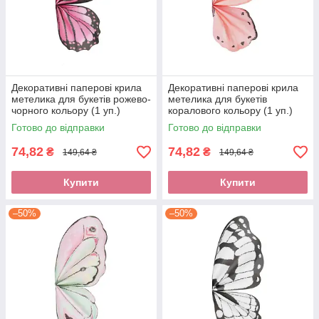
Декоративні паперові крила
Декоративні паперові крила
метелика для букетів рожево-
метелика для букетів
чорного кольору (1 уп.)
коралового кольору (1 уп.)
Готово до відправки
Готово до відправки
74,82
74,82
₴
₴
149,64 ₴
149,64 ₴
Купити
Купити
–50%
–50%