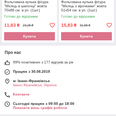
Фольгована кулька фігура
Фольгована кулька фігура
"Місяць в шапочці" жовта
"Місяць з зірочками" жовта
70х88 см. в уп. (1шт.)
51х54 см. в уп. (1шт.)
Готово до відправки
Готово до відправки
11,63
15,83
₴
₴
23,26 ₴
31,66 ₴
Купити
Купити
Про нас
99% позитивних з 177 відгуків за рік
Працює з 30.08.2019
м. Івано-Франківськ
Івано-Франківськ, Україна
Контакти
Сьогодні працює з 09:00 до 18:00
Показати весь графік роботи