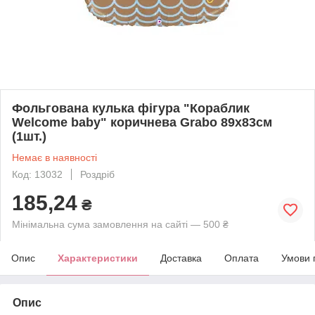
Фольгована кулька фігура "Кораблик
Welcome baby" коричнева Grabo 89х83см
(1шт.)
Немає в наявності
Код: 13032
Роздріб
185,24
₴
Мінімальна сума замовлення на сайті — 500 ₴
Опис
Характеристики
Доставка
Оплата
Умови 
Опис