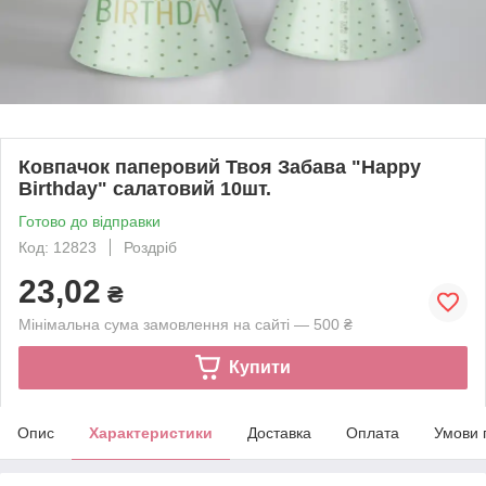
Ковпачок паперовий Твоя Забава "Happy
Birthday" салатовий 10шт.
Готово до відправки
Код: 12823
Роздріб
23,02
₴
Мінімальна сума замовлення на сайті — 500 ₴
Купити
Опис
Характеристики
Доставка
Оплата
Умови 