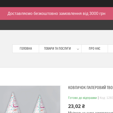
Доставляємо безкоштовно замовлення від 3000 грн
ГОЛОВНА
ТОВАРИ ТА ПОСЛУГИ
ПРО НАС
КОВПАЧОК ПАПЕРОВИЙ ТВО
Готово до відправки
Код:
128
23,02 ₴
Мінімальна сума замовлення