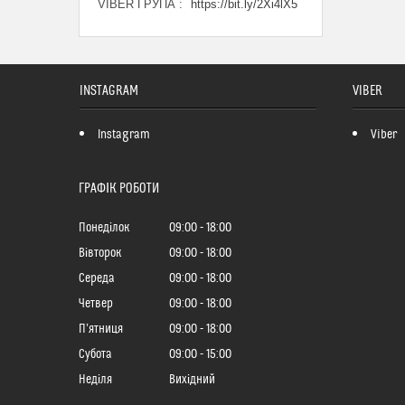
VIBER ГРУПА
https://bit.ly/2Xi4lX5
INSTAGRAM
VIBER
Instagram
Viber
ГРАФІК РОБОТИ
Понеділок
09:00
18:00
Вівторок
09:00
18:00
Середа
09:00
18:00
Четвер
09:00
18:00
Пʼятниця
09:00
18:00
Субота
09:00
15:00
Неділя
Вихідний