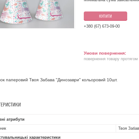
КУПИТИ
+380 (67) 673-09-00
повернення товару протягом
ок паперовий Твоя Забава "Динозаври" кольоровий 10шт.
ТЕРИСТИКИ
ні атрибути
ник
Твоя Заба
стувальницькі характеристики