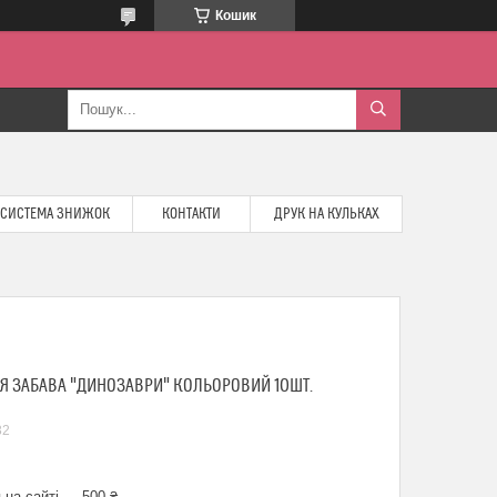
Кошик
СИСТЕМА ЗНИЖОК
КОНТАКТИ
ДРУК НА КУЛЬКАХ
Я ЗАБАВА "ДИНОЗАВРИ" КОЛЬОРОВИЙ 10ШТ.
32
 на сайті — 500 ₴