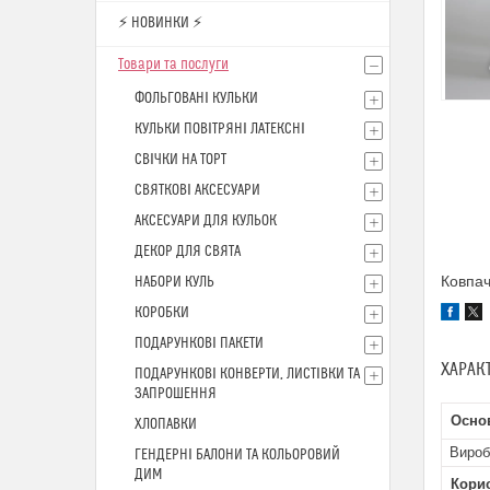
⚡ НОВИНКИ ⚡
Товари та послуги
ФОЛЬГОВАНІ КУЛЬКИ
КУЛЬКИ ПОВІТРЯНІ ЛАТЕКСНІ
СВІЧКИ НА ТОРТ
СВЯТКОВІ АКСЕСУАРИ
АКСЕСУАРИ ДЛЯ КУЛЬОК
ДЕКОР ДЛЯ СВЯТА
Ковпач
НАБОРИ КУЛЬ
КОРОБКИ
ПОДАРУНКОВІ ПАКЕТИ
ХАРАК
ПОДАРУНКОВІ КОНВЕРТИ, ЛИСТІВКИ ТА
ЗАПРОШЕННЯ
Основ
ХЛОПАВКИ
Вироб
ГЕНДЕРНІ БАЛОНИ ТА КОЛЬОРОВИЙ
ДИМ
Кори