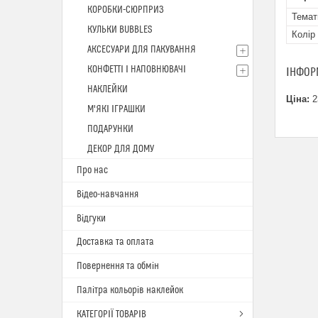
КОРОБКИ-СЮРПРИЗ
Темат
КУЛЬКИ BUBBLES
Колір
АКСЕСУАРИ ДЛЯ ПАКУВАННЯ
КОНФЕТТІ І НАПОВНЮВАЧІ
ІНФОР
НАКЛЕЙКИ
Ціна:
2
М'ЯКІ ІГРАШКИ
ПОДАРУНКИ
ДЕКОР ДЛЯ ДОМУ
Про нас
Відео-навчання
Відгуки
Доставка та оплата
Повернення та обмін
Палітра кольорів наклейок
КАТЕГОРІЇ ТОВАРІВ