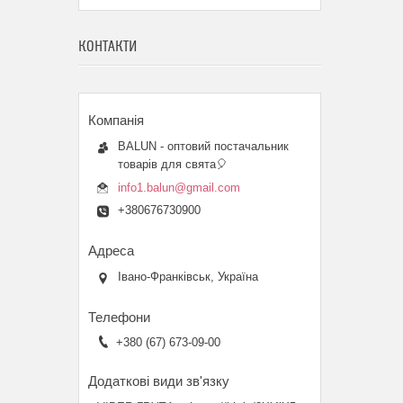
КОНТАКТИ
BALUN - оптовий постачальник
товарів для свята🎈
info1.balun@gmail.com
+380676730900
Івано-Франківськ, Україна
+380 (67) 673-09-00