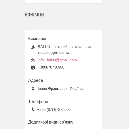
КОНТАКТИ
BALUN - оптовий постачальник
товарів для свята🎈
info1.balun@gmail.com
+380676730900
Івано-Франківськ, Україна
+380 (67) 673-09-00