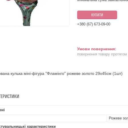
КУПИТИ
+380 (67) 673-09-00
повернення товару протягом
вана кулька міні-фігура "Фламінго" рожеве золото 29х45см (1шт)
ТЕРИСТИКИ
вні
Рожеве зо
стувальницькі характеристики