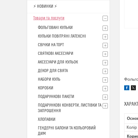
⚡ НОВИНКИ ⚡
Товари та послуги
ФОЛЬГОВАНІ КУЛЬКИ
КУЛЬКИ ПОВІТРЯНІ ЛАТЕКСНІ
СВІЧКИ НА ТОРТ
СВЯТКОВІ АКСЕСУАРИ
АКСЕСУАРИ ДЛЯ КУЛЬОК
ДЕКОР ДЛЯ СВЯТА
Фольго
НАБОРИ КУЛЬ
КОРОБКИ
ПОДАРУНКОВІ ПАКЕТИ
ХАРАК
ПОДАРУНКОВІ КОНВЕРТИ, ЛИСТІВКИ ТА
ЗАПРОШЕННЯ
Осно
ХЛОПАВКИ
Колір
ГЕНДЕРНІ БАЛОНИ ТА КОЛЬОРОВИЙ
ДИМ
Кори