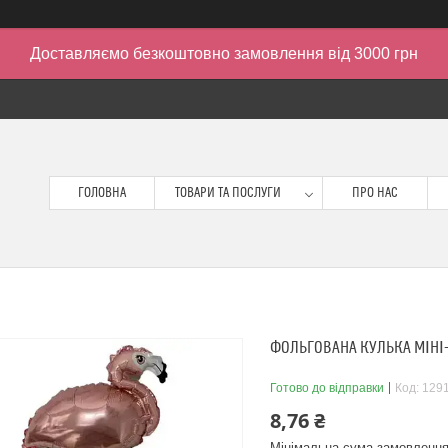
Доставляємо безкоштовно замовлення від 3000 грн
ГОЛОВНА
ТОВАРИ ТА ПОСЛУГИ
ПРО НАС
ФОЛЬГОВАНА КУЛЬКА МІНІ-
Готово до відправки
Код:
129
8,76 ₴
Мінімальна сума замовлення