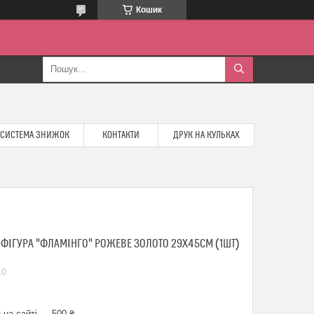
Кошик
СИСТЕМА ЗНИЖОК
КОНТАКТИ
ДРУК НА КУЛЬКАХ
ФІГУРА "ФЛАМІНГО" РОЖЕВЕ ЗОЛОТО 29Х45СМ (1ШТ)
10
 на сайті — 500 ₴