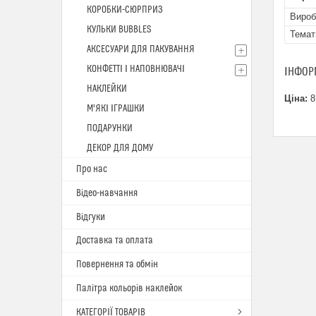
КОРОБКИ-СЮРПРИЗ
Вироб
КУЛЬКИ BUBBLES
Темат
АКСЕСУАРИ ДЛЯ ПАКУВАННЯ
КОНФЕТТІ І НАПОВНЮВАЧІ
ІНФОР
НАКЛЕЙКИ
Ціна:
8
М'ЯКІ ІГРАШКИ
ПОДАРУНКИ
ДЕКОР ДЛЯ ДОМУ
Про нас
Відео-навчання
Відгуки
Доставка та оплата
Повернення та обмін
Палітра кольорів наклейок
КАТЕГОРІЇ ТОВАРІВ