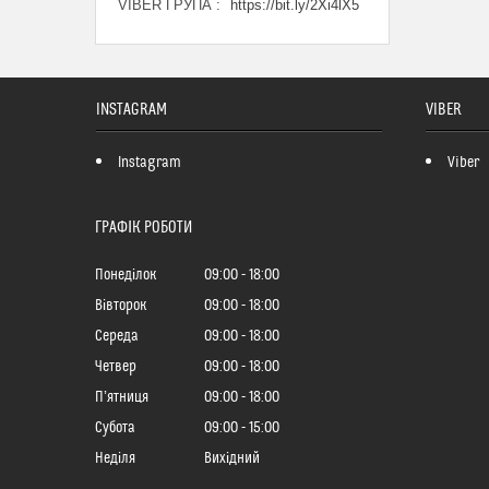
VIBER ГРУПА
https://bit.ly/2Xi4lX5
INSTAGRAM
VIBER
Instagram
Viber
ГРАФІК РОБОТИ
Понеділок
09:00
18:00
Вівторок
09:00
18:00
Середа
09:00
18:00
Четвер
09:00
18:00
Пʼятниця
09:00
18:00
Субота
09:00
15:00
Неділя
Вихідний