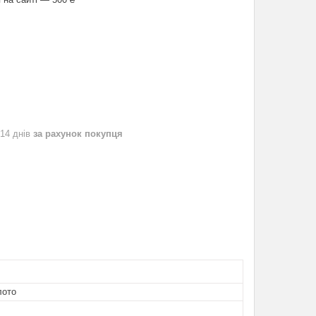
 14 днів
за рахунок покупця
лото