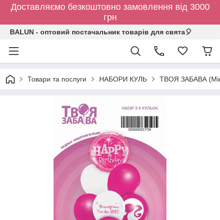
Доставляємо безкоштовно замовлення від 3000
грн
BALUN - оптовий постачальник товарів для свята🎈
Товари та послуги
НАБОРИ КУЛЬ
ТВОЯ ЗАБАВА (Мін