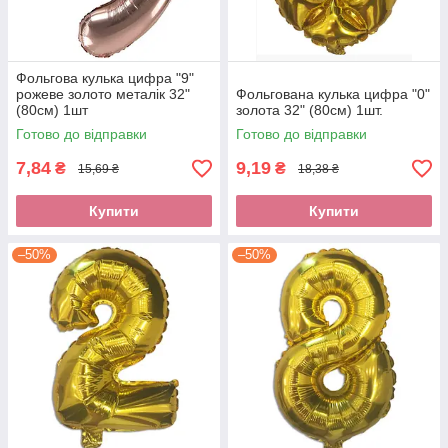
Фольгова кулька цифра "9"
рожеве золото металік 32"
Фольгована кулька цифра "0"
(80см) 1шт
золота 32" (80см) 1шт.
Готово до відправки
Готово до відправки
7,84
9,19
₴
₴
15,69 ₴
18,38 ₴
Купити
Купити
–50%
–50%