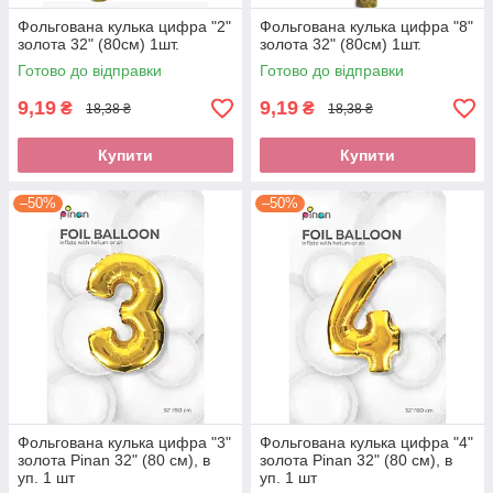
Фольгована кулька цифра "2"
Фольгована кулька цифра "8"
золота 32" (80см) 1шт.
золота 32" (80см) 1шт.
Готово до відправки
Готово до відправки
9,19
9,19
₴
₴
18,38 ₴
18,38 ₴
Купити
Купити
–50%
–50%
Фольгована кулька цифра "3"
Фольгована кулька цифра "4"
золота Pinan 32" (80 см), в
золота Pinan 32" (80 см), в
уп. 1 шт
уп. 1 шт