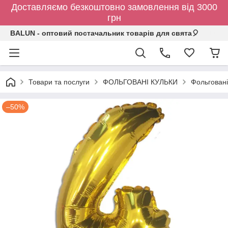
Доставляємо безкоштовно замовлення від 3000
грн
BALUN - оптовий постачальник товарів для свята🎈
Товари та послуги
ФОЛЬГОВАНІ КУЛЬКИ
Фольговані
–50%