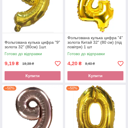
Фольгована кулька цифра "4"
Фольгована кулька цифра "9"
золота Китай 32" (80 см) (під
золота 32" (80см) 1шт.
повітря) 1 шт
Готово до відправки
Готово до відправки
9,19
4,20
₴
₴
18,38 ₴
8,40 ₴
Купити
Купити
–50%
–50%