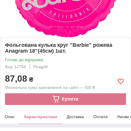
Фольгована кулька круг "Barbie" рожева
Anagram 18"(45см) 1шт.
Готово до відправки
Код: 12756
Роздріб
87,08
₴
Мінімальна сума замовлення на сайті — 500 ₴
Купити
Опис
Характеристики
Доставка
Оплата
Умови 