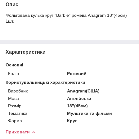
Опис
Фольгована кулька круг "Barbie" рожева Anagram 18"(45см)
1шт.
Характеристики
Основні
Колір
Рожевий
Користувальницькі характеристики
Виробник
Anagram(США)
Мова
Англійська
Розмір
18"(45см)
Тематика
Мультики та фільми
Форма
Круг
Приховати