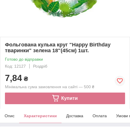
Фольгована кулька круг "Happy Birthday
тваринки" зелена 18"(45см) 1шт.
Готово до відправки
Код: 12127
Роздріб
7,84
₴
Мінімальна сума замовлення на сайті — 500 ₴
Купити
Опис
Характеристики
Доставка
Оплата
Умови 