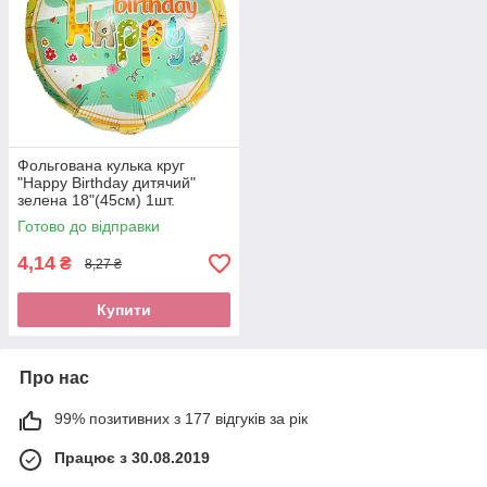
Фольгована кулька круг
"Happy Birthday дитячий"
зелена 18"(45см) 1шт.
Готово до відправки
4,14
₴
8,27 ₴
Купити
Про нас
99% позитивних з 177 відгуків за рік
Працює з 30.08.2019