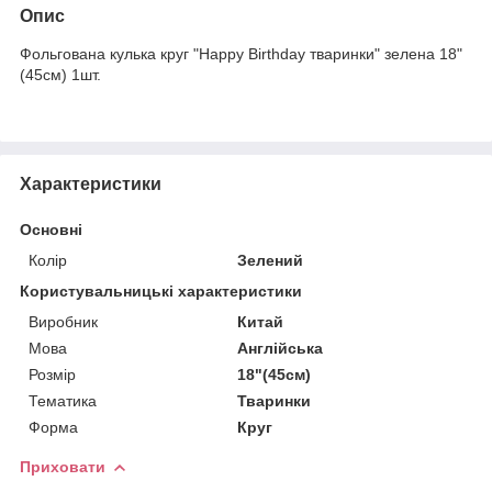
Опис
Фольгована кулька круг "Happy Birthday тваринки" зелена 18"
(45см) 1шт.
Характеристики
Основні
Колір
Зелений
Користувальницькі характеристики
Виробник
Китай
Мова
Англійська
Розмір
18"(45см)
Тематика
Тваринки
Форма
Круг
Приховати