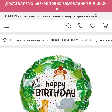
Доставляємо безкоштовно замовлення від 3000
грн
BALUN - оптовий постачальник товарів для свята🎈
Товари та послуги
ФОЛЬГОВАНІ КУЛЬКИ
Кульки з 