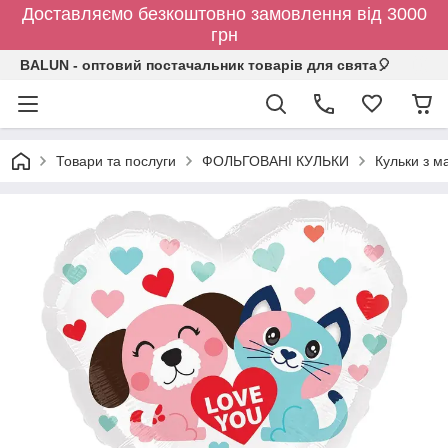
Доставляємо безкоштовно замовлення від 3000
грн
BALUN - оптовий постачальник товарів для свята🎈
Товари та послуги
ФОЛЬГОВАНІ КУЛЬКИ
Кульки з 