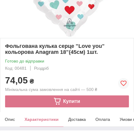
Фольгована кулька серце "Love you"
кольорова Anagram 18"(45см) 1шт.
Готово до відправки
Код: 00481
Роздріб
74,05
₴
Мінімальна сума замовлення на сайті — 500 ₴
Купити
Опис
Характеристики
Доставка
Оплата
Умови 