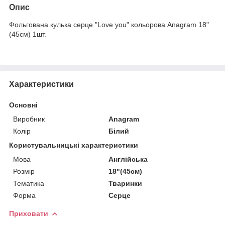
Опис
Фольгована кулька серце "Love you" кольорова Anagram 18"
(45см) 1шт.
Характеристики
Основні
Виробник
Anagram
Колір
Білий
Користувальницькі характеристики
Мова
Англійська
Розмір
18"(45см)
Тематика
Тваринки
Форма
Серце
Приховати