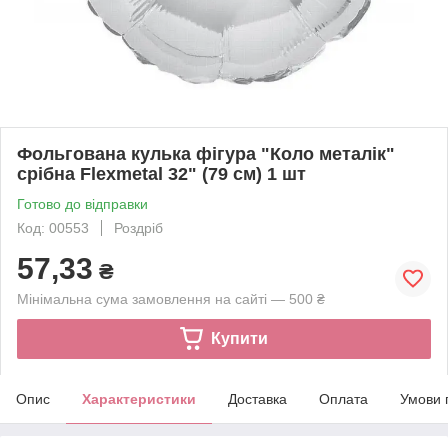
Фольгована кулька фігура "Коло металік"
срібна Flexmetal 32" (79 см) 1 шт
Готово до відправки
Код: 00553
Роздріб
57,33
₴
Мінімальна сума замовлення на сайті — 500 ₴
Купити
Опис
Характеристики
Доставка
Оплата
Умови 