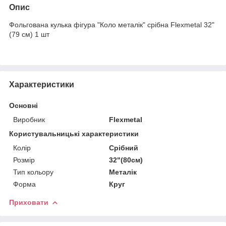
Опис
Фольгована кулька фігура "Коло металік" срібна Flexmetal 32"
(79 см) 1 шт
Характеристики
Основні
Виробник
Flexmetal
Користувальницькі характеристики
Колір
Срібний
Розмір
32"(80см)
Тип кольору
Металік
Форма
Круг
Приховати