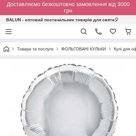
Доставляємо безкоштовно замовлення від 3000
грн
BALUN - оптовий постачальник товарів для свята🎈
Товари та послуги
ФОЛЬГОВАНІ КУЛЬКИ
Кулі для о