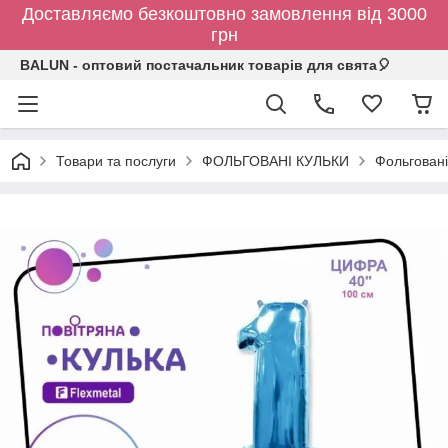
Доставляємо безкоштовно замовлення від 3000
грн
BALUN - оптовий постачальник товарів для свята🎈
Товари та послуги
ФОЛЬГОВАНІ КУЛЬКИ
Фольговані