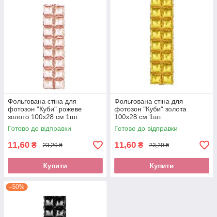
Фольгована стіна для
Фольгована стіна для
фотозон "Куби" рожеве
фотозон "Куби" золота
золото 100х28 см 1шт.
100х28 см 1шт.
Готово до відправки
Готово до відправки
11,60
11,60
₴
₴
23,20 ₴
23,20 ₴
Купити
Купити
–50%