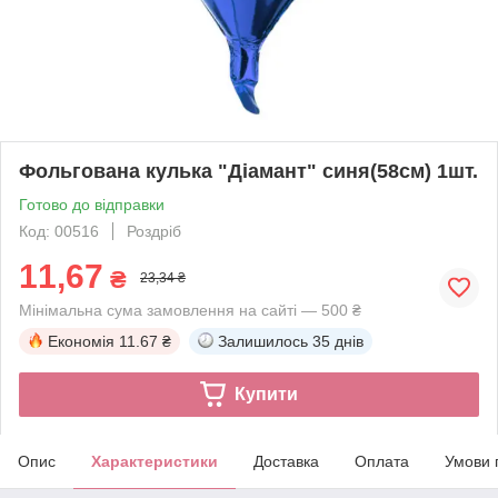
Фольгована кулька "Діамант" синя(58см) 1шт.
Готово до відправки
Код: 00516
Роздріб
11,67
₴
23,34 ₴
Мінімальна сума замовлення на сайті — 500 ₴
Економія
11.67 ₴
Залишилось
35 днів
Купити
Опис
Характеристики
Доставка
Оплата
Умови 