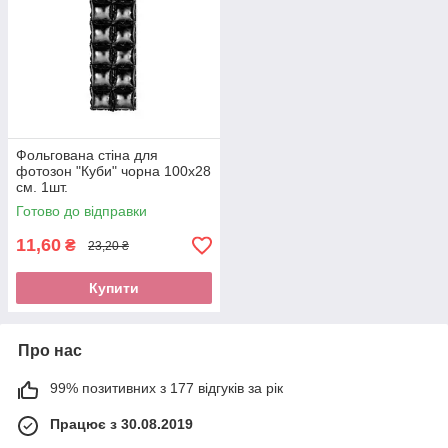
Фольгована стіна для
фотозон "Куби" чорна 100х28
см. 1шт.
Готово до відправки
11,60
₴
23,20 ₴
Купити
Про нас
99% позитивних з 177 відгуків за рік
Працює з 30.08.2019