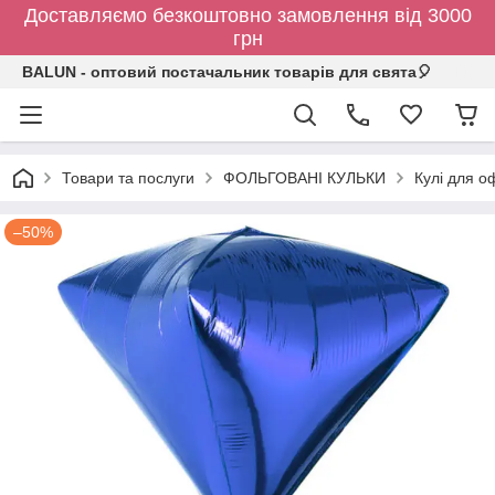
Доставляємо безкоштовно замовлення від 3000
грн
BALUN - оптовий постачальник товарів для свята🎈
Товари та послуги
ФОЛЬГОВАНІ КУЛЬКИ
Кулі для о
–50%