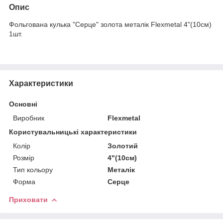
Опис
Фольгована кулька "Серце" золота металік Flexmetal 4"(10см)
1шт.
Характеристики
Основні
Виробник
Flexmetal
Користувальницькі характеристики
Колір
Золотий
Розмір
4"(10см)
Тип кольору
Металік
Форма
Серце
Приховати