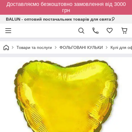
Доставляємо безкоштовно замовлення від 3000
грн
BALUN - оптовий постачальник товарів для свята🎈
Товари та послуги
ФОЛЬГОВАНІ КУЛЬКИ
Кулі для о