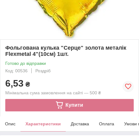
Фольгована кулька "Серце" золота металік
Flexmetal 4"(10см) 1шт.
Готово до відправки
Код: 00536
Роздріб
6,53
₴
Мінімальна сума замовлення на сайті — 500 ₴
Купити
Опис
Характеристики
Доставка
Оплата
Умови 