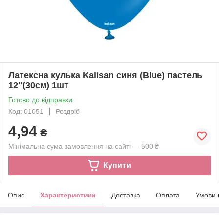
Латексна кулька Kalisan синя (Blue) пастель
12"(30см) 1шт
Готово до відправки
Код: 01051
Роздріб
4,94
₴
Мінімальна сума замовлення на сайті — 500 ₴
Купити
Опис
Характеристики
Доставка
Оплата
Умови 