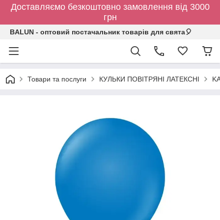
Доставляємо безкоштовно замовлення від 3000
грн
BALUN - оптовий постачальник товарів для свята🎈
Товари та послуги
КУЛЬКИ ПОВІТРЯНІ ЛАТЕКСНІ
KA