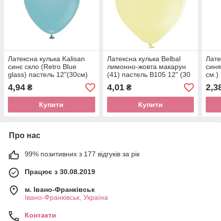
Латексна кулька Kalisan
Латексна кулька Belbal
Лате
синє скло (Retro Blue
лимонно-жовта макарун
синя
glass) пастель 12"(30см)
(41) пастель В105 12" (30
см.)
1шт
см) 1 шт
4,94
4,01
2,3
₴
₴
Купити
Купити
Про нас
99% позитивних з 177 відгуків за рік
Працює з 30.08.2019
м. Івано-Франківськ
Івано-Франківськ, Україна
Контакти