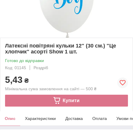
Латексні повітряні кульки 12" (30 см.) "Це
хлопчик" асорті Show 1 шт.
Готово до відправки
Код: 01145
Роздріб
5,43
₴
Мінімальна сума замовлення на сайті — 500 ₴
Купити
Опис
Характеристики
Доставка
Оплата
Умови п