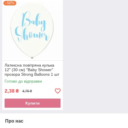
–50%
Латексна повітряна кулька
12" (30 см) "Baby Shower"
прозора Strong Balloons 1 шт
Готово до відправки
2,38
₴
4,76 ₴
Купити
Про нас