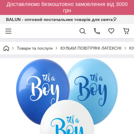
Доставляємо безкоштовно замовлення від 3000
грн
BALUN - оптовий постачальник товарів для свята🎈
Товари та послуги
КУЛЬКИ ПОВІТРЯНІ ЛАТЕКСНІ
К