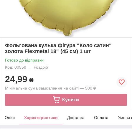
Фольгована кулька фігура "Коло сатин"
золота Flexmetal 18" (45 см) 1 шт
Готово до відправки
Код: 00558
Роздріб
24,99
₴
Мінімальна сума замовлення на сайті — 500 ₴
Купити
Опис
Характеристики
Доставка
Оплата
Умови 