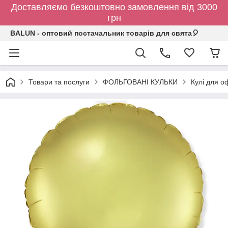
Доставляємо безкоштовно замовлення від 3000
грн
BALUN - оптовий постачальник товарів для свята🎈
Товари та послуги
ФОЛЬГОВАНІ КУЛЬКИ
Кулі для о