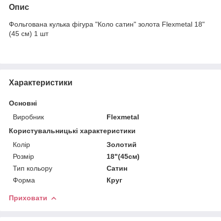
Опис
Фольгована кулька фігура "Коло сатин" золота Flexmetal 18"
(45 см) 1 шт
Характеристики
Основні
Виробник
Flexmetal
Користувальницькі характеристики
Колір
Золотий
Розмір
18"(45см)
Тип кольору
Сатин
Форма
Круг
Приховати