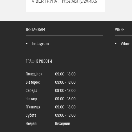
VIBER ГРУПА
https://bit.ly/2Xi4lX5
INSTAGRAM
VIBER
Instagram
Viber
ГРАФІК РОБОТИ
Понеділок
09:00
18:00
Вівторок
09:00
18:00
Середа
09:00
18:00
Четвер
09:00
18:00
Пʼятниця
09:00
18:00
Субота
09:00
15:00
Неділя
Вихідний