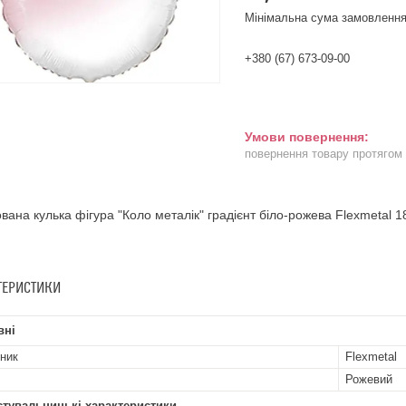
Мінімальна сума замовлення
+380 (67) 673-09-00
повернення товару протягом
вана кулька фігура "Коло металік" градієнт біло-рожева Flexmetal 18
ТЕРИСТИКИ
вні
ник
Flexmetal
Рожевий
стувальницькі характеристики