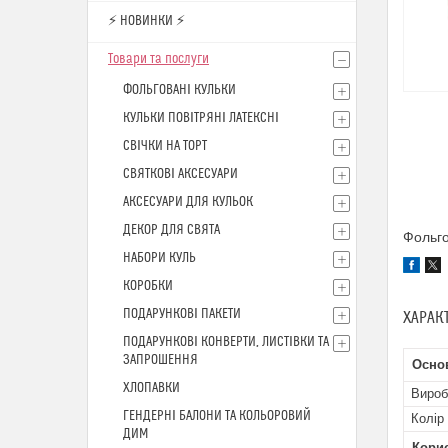
⚡ НОВИНКИ ⚡
Товари та послуги
ФОЛЬГОВАНІ КУЛЬКИ
КУЛЬКИ ПОВІТРЯНІ ЛАТЕКСНІ
СВІЧКИ НА ТОРТ
СВЯТКОВІ АКСЕСУАРИ
АКСЕСУАРИ ДЛЯ КУЛЬОК
ДЕКОР ДЛЯ СВЯТА
Фольго
НАБОРИ КУЛЬ
КОРОБКИ
ПОДАРУНКОВІ ПАКЕТИ
ХАРАК
ПОДАРУНКОВІ КОНВЕРТИ, ЛИСТІВКИ ТА
ЗАПРОШЕННЯ
Осно
ХЛОПАВКИ
Вироб
ГЕНДЕРНІ БАЛОНИ ТА КОЛЬОРОВИЙ
Колір
ДИМ
Кори