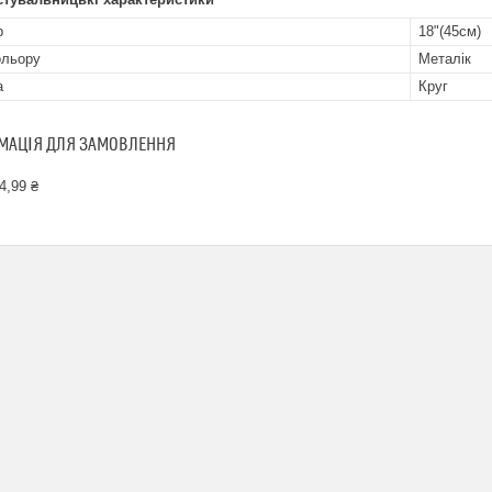
р
18"(45см)
ольору
Металік
а
Круг
МАЦІЯ ДЛЯ ЗАМОВЛЕННЯ
4,99 ₴