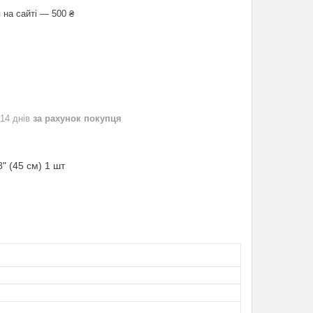
 на сайті — 500 ₴
 14 днів
за рахунок покупця
" (45 см) 1 шт