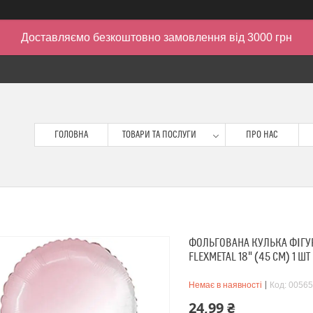
Доставляємо безкоштовно замовлення від 3000 грн
ГОЛОВНА
ТОВАРИ ТА ПОСЛУГИ
ПРО НАС
ФОЛЬГОВАНА КУЛЬКА ФІГУР
FLEXMETAL 18" (45 СМ) 1 ШТ
Немає в наявності
Код:
00565
24,99 ₴