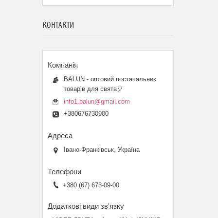
КОНТАКТИ
BALUN - оптовий постачальник
товарів для свята🎈
info1.balun@gmail.com
+380676730900
Івано-Франківськ, Україна
+380 (67) 673-09-00