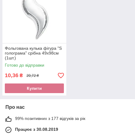
Фольгована кулька фігура "S
голограма" срібна 49х98см
(1шт.)
Готово до відправки
10,36
₴
20,72 ₴
Купити
Про нас
99% позитивних з 177 відгуків за рік
Працює з 30.08.2019