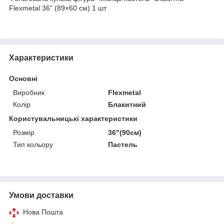
Flexmetal 36" (89×60 см) 1 шт
Характеристики
Основні
Виробник
Flexmetal
Колір
Блакитний
Користувальницькі характеристики
Розмір
36"(90см)
Тип кольору
Пастель
Умови доставки
Нова Пошта