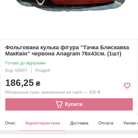
Фольгована кулька фігура "Тачка Блискавка
МакКвін" червона Anagram 76х43см. (1шт)
Готово до відправки
Код: 00697
Роздріб
186,25
₴
Мінімальна сума замовлення на сайті — 500 ₴
Купити
Опис
Характеристики
Доставка
Оплата
Умови 