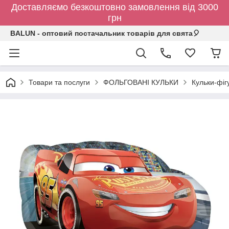
Доставляємо безкоштовно замовлення від 3000
грн
BALUN - оптовий постачальник товарів для свята🎈
Товари та послуги
ФОЛЬГОВАНІ КУЛЬКИ
Кульки-фіг