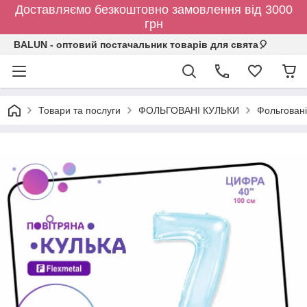
Доставляємо безкоштовно замовлення від 3000
грн
BALUN - оптовий постачальник товарів для свята🎈
Товари та послуги
ФОЛЬГОВАНІ КУЛЬКИ
Фольговані