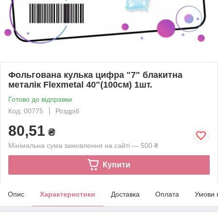
Фольгована кулька цифра "7" блакитна
металік Flexmetal 40"(100см) 1шт.
Готово до відправки
Код: 00775
Роздріб
80,51
₴
Мінімальна сума замовлення на сайті — 500 ₴
Купити
Опис
Характеристики
Доставка
Оплата
Умови 