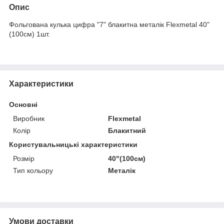
Опис
Фольгована кулька цифра "7" блакитна металік Flexmetal 40"
(100см) 1шт.
Характеристики
Основні
Виробник
Flexmetal
Колір
Блакитний
Користувальницькі характеристики
Розмір
40"(100см)
Тип кольору
Металік
Умови доставки