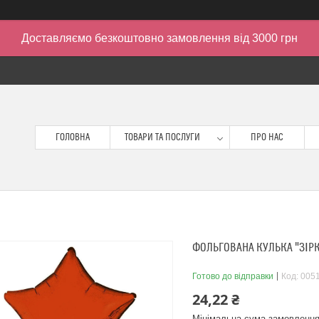
Доставляємо безкоштовно замовлення від 3000 грн
ГОЛОВНА
ТОВАРИ ТА ПОСЛУГИ
ПРО НАС
ФОЛЬГОВАНА КУЛЬКА "ЗІРК
Готово до відправки
Код:
005
24,22 ₴
Мінімальна сума замовлення