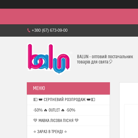
+380 (67) 673-09-00
BALUN - оптовий постачальник
товарів для свята🎈
💵 👑 СЕРПНЕВИЙ РОЗПРОДАЖ 👑💵
-50% 🔥 OUTLET 🔥 -50%
💚 МАВКА ЛІСОВА ПІСНЯ 💚
⭐️ ЗАРАЗ В ТРЕНДІ ⭐️