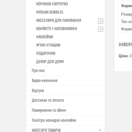
КОРОБКИ-СЮРПРИЗ
Кори
КУЛЬКИ BUBBLES
Розмі
АКСЕСУАРИ ДЛЯ ПАКУВАННЯ
Тип к
КОНФЕТТІ І НАПОВНЮВАЧІ
Форм
НАКЛЕЙКИ
ІНФОР
М'ЯКІ ІГРАШКИ
ПОДАРУНКИ
Ціна:
2
ДЕКОР ДЛЯ ДОМУ
Про нас
Відео-навчання
Відгуки
Доставка та оплата
Повернення та обмін
Палітра кольорів наклейок
КАТЕГОРІЇ ТОВАРІВ