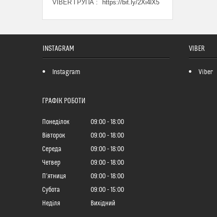
VIBER ГРУПА
https://bit.ly/2Xi4lX5
INSTAGRAM
VIBER
Instagram
Viber
ГРАФІК РОБОТИ
Понеділок
09:00
18:00
Вівторок
09:00
18:00
Середа
09:00
18:00
Четвер
09:00
18:00
Пʼятниця
09:00
18:00
Субота
09:00
15:00
Неділя
Вихідний