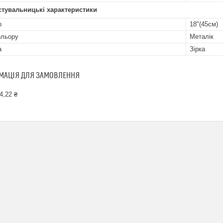
стувальницькі характеристики
р
18"(45см)
ольору
Металік
а
Зірка
МАЦІЯ ДЛЯ ЗАМОВЛЕННЯ
4,22 ₴