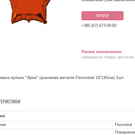
КУПИТИ
+380 (67) 673-09-00
повернення товару протягом
вана кулька "Зірка" оранжева металік Flexmetal 18"(45см) 1шт.
ТЕРИСТИКИ
вні
ник
Flexmetal
Помаранче