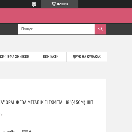
Кошик
СИСТЕМА ЗНИЖОК
КОНТАКТИ
ДРУК НА КУЛЬКАХ
А" ОРАНЖЕВА МЕТАЛІК FLEXMETAL 18"(45СМ) 1ШТ.
19
 на сайті — 500 ₴