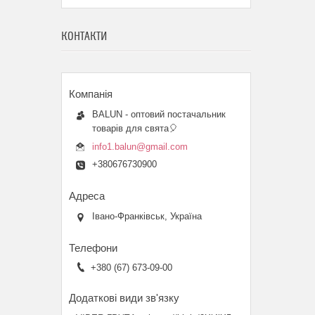
КОНТАКТИ
BALUN - оптовий постачальник
товарів для свята🎈
info1.balun@gmail.com
+380676730900
Івано-Франківськ, Україна
+380 (67) 673-09-00