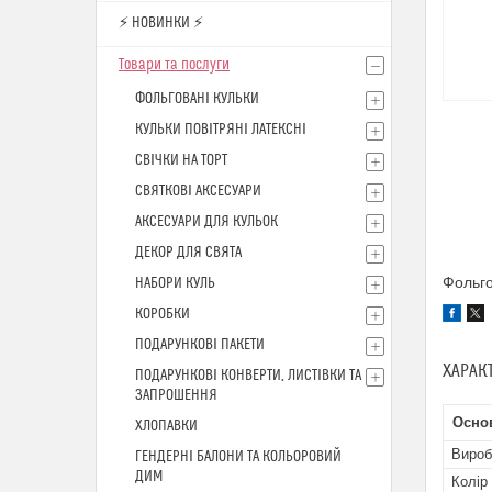
⚡ НОВИНКИ ⚡
Товари та послуги
ФОЛЬГОВАНІ КУЛЬКИ
КУЛЬКИ ПОВІТРЯНІ ЛАТЕКСНІ
СВІЧКИ НА ТОРТ
СВЯТКОВІ АКСЕСУАРИ
АКСЕСУАРИ ДЛЯ КУЛЬОК
ДЕКОР ДЛЯ СВЯТА
Фольго
НАБОРИ КУЛЬ
КОРОБКИ
ПОДАРУНКОВІ ПАКЕТИ
ХАРАК
ПОДАРУНКОВІ КОНВЕРТИ, ЛИСТІВКИ ТА
ЗАПРОШЕННЯ
Осно
ХЛОПАВКИ
Вироб
ГЕНДЕРНІ БАЛОНИ ТА КОЛЬОРОВИЙ
ДИМ
Колір